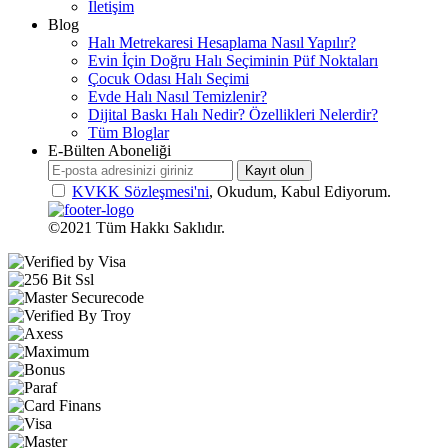
İletişim
Blog
Halı Metrekaresi Hesaplama Nasıl Yapılır?
Evin İçin Doğru Halı Seçiminin Püf Noktaları
Çocuk Odası Halı Seçimi
Evde Halı Nasıl Temizlenir?
Dijital Baskı Halı Nedir? Özellikleri Nelerdir?
Tüm Bloglar
E-Bülten Aboneliği
Kayıt olun
KVKK Sözleşmesi'ni
, Okudum, Kabul Ediyorum.
©2021 Tüm Hakkı Saklıdır.