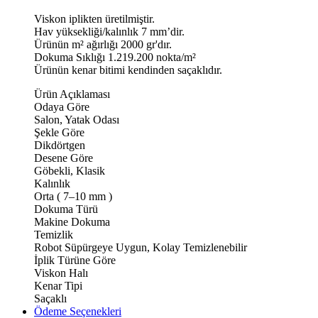
Viskon iplikten üretilmiştir.
Hav yüksekliği/kalınlık 7 mm’dir.
Ürünün m² ağırlığı 2000 gr'dır.
Dokuma Sıklığı 1.219.200 nokta/m²
Ürünün kenar bitimi kendinden saçaklıdır.
Ürün Açıklaması
Odaya Göre
Salon, Yatak Odası
Şekle Göre
Dikdörtgen
Desene Göre
Göbekli, Klasik
Kalınlık
Orta ( 7–10 mm )
Dokuma Türü
Makine Dokuma
Temizlik
Robot Süpürgeye Uygun, Kolay Temizlenebilir
İplik Türüne Göre
Viskon Halı
Kenar Tipi
Saçaklı
Ödeme Seçenekleri