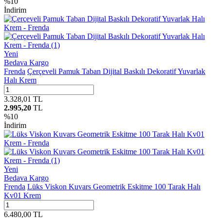
%
10
İndirim
Yeni
Bedava Kargo
Frenda
Çerçeveli Pamuk Taban Dijital Baskılı Dekoratif Yuvarlak
Halı Krem
3.328,01
TL
2.995,20
TL
%
10
İndirim
Yeni
Bedava Kargo
Frenda
Lüks Viskon Kuvars Geometrik Eskitme 100 Tarak Halı
Kv01 Krem
6.480,00
TL