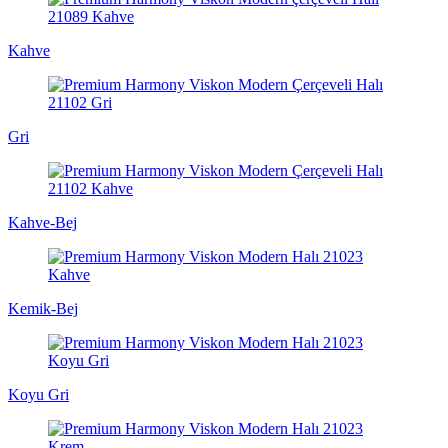
Kahve
Gri
Kahve-Bej
Kemik-Bej
Koyu Gri