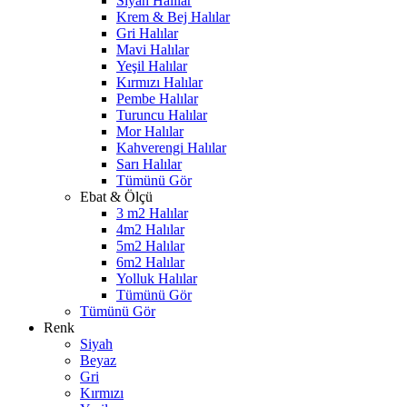
Siyah Halılar
Krem & Bej Halılar
Gri Halılar
Mavi Halılar
Yeşil Halılar
Kırmızı Halılar
Pembe Halılar
Turuncu Halılar
Mor Halılar
Kahverengi Halılar
Sarı Halılar
Tümünü Gör
Ebat & Ölçü
3 m2 Halılar
4m2 Halılar
5m2 Halılar
6m2 Halılar
Yolluk Halılar
Tümünü Gör
Tümünü Gör
Renk
Siyah
Beyaz
Gri
Kırmızı