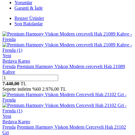
Yorumlar
Garanti & İade
Benzer Ürünler
Son Bakılanlar
Yeni
Bedava Kargo
Frenda
Premium Harmony Viskon Modern çerçeveli Halı 21089
Kahve
7.440,00
TL
Sepette indirim %60
2.976,00 TL
Yeni
Bedava Kargo
Frenda
Premium Harmony Viskon Modern Çerçeveli Halı 21102
Gri