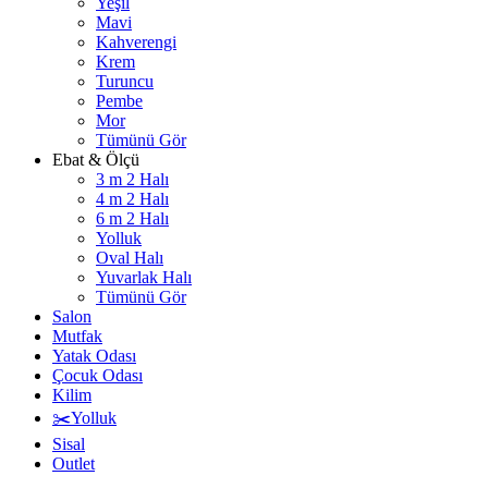
Yeşil
Mavi
Kahverengi
Krem
Turuncu
Pembe
Mor
Tümünü Gör
Ebat & Ölçü
3 m 2 Halı
4 m 2 Halı
6 m 2 Halı
Yolluk
Oval Halı
Yuvarlak Halı
Tümünü Gör
Salon
Mutfak
Yatak Odası
Çocuk Odası
Kilim
✂️Yolluk
Sisal
Outlet