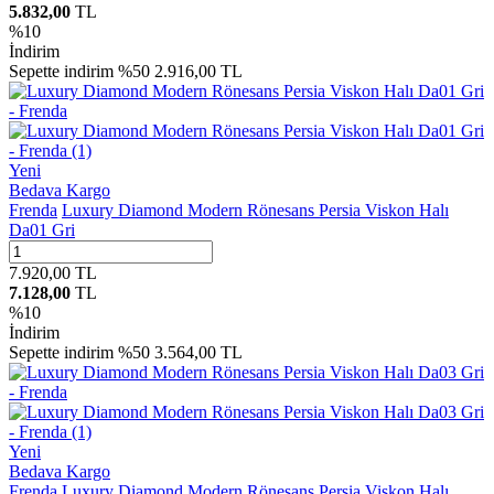
5.832,00
TL
%
10
İndirim
Sepette indirim %50
2.916,00 TL
Yeni
Bedava Kargo
Frenda
Luxury Diamond Modern Rönesans Persia Viskon Halı
Da01 Gri
7.920,00
TL
7.128,00
TL
%
10
İndirim
Sepette indirim %50
3.564,00 TL
Yeni
Bedava Kargo
Frenda
Luxury Diamond Modern Rönesans Persia Viskon Halı