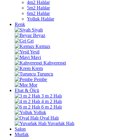
4m2 Halılar
5m2 Halılar
6m2 Halılar
Yolluk Halılar
Renk
Siyah
Beyaz
Gri
Kırmızı
Yeşil
Mavi
Kahverengi
Krem
Turuncu
Pembe
Mor
Ebat & Ölçü
3 m 2 Halı
4 m 2 Halı
6 m 2 Halı
Yolluk
Oval Halı
Yuvarlak Halı
Salon
Mutfak