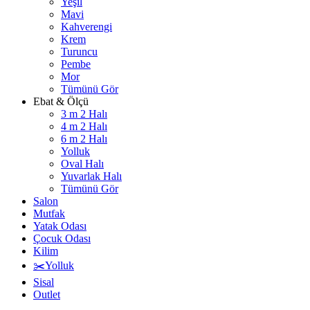
Yeşil
Mavi
Kahverengi
Krem
Turuncu
Pembe
Mor
Tümünü Gör
Ebat & Ölçü
3 m 2 Halı
4 m 2 Halı
6 m 2 Halı
Yolluk
Oval Halı
Yuvarlak Halı
Tümünü Gör
Salon
Mutfak
Yatak Odası
Çocuk Odası
Kilim
✂️Yolluk
Sisal
Outlet