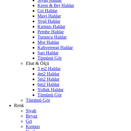
Siyah Halılar
Krem & Bej Halılar
Gri Halılar
Mavi Halılar
Yeşil Halılar
Kırmızı Halılar
Pembe Halılar
Turuncu Halılar
Mor Halılar
Kahverengi Halılar
Sarı Halılar
Tümünü Gör
Ebat & Ölçü
3 m2 Halılar
4m2 Halılar
5m2 Halılar
6m2 Halılar
Yolluk Halılar
Tümünü Gör
Tümünü Gör
Renk
Siyah
Beyaz
Gri
Kırmızı