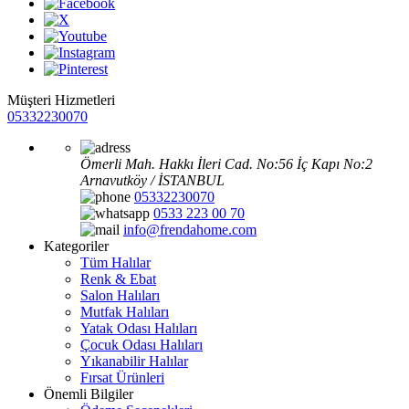
Müşteri Hizmetleri
05332230070
Ömerli Mah. Hakkı İleri Cad. No:56 İç Kapı No:2
Arnavutköy / İSTANBUL
05332230070
0533 223 00 70
info@frendahome.com
Kategoriler
Tüm Halılar
Renk & Ebat
Salon Halıları
Mutfak Halıları
Yatak Odası Halıları
Çocuk Odası Halıları
Yıkanabilir Halılar
Fırsat Ürünleri
Önemli Bilgiler