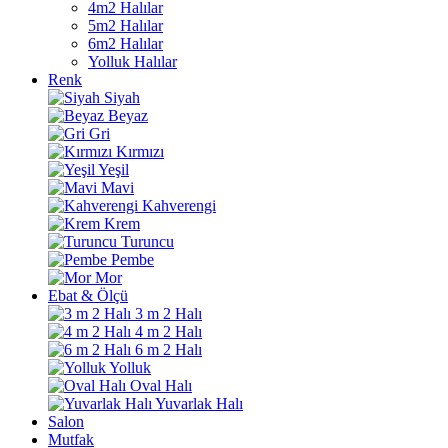
4m2 Halılar
5m2 Halılar
6m2 Halılar
Yolluk Halılar
Renk
Siyah
Beyaz
Gri
Kırmızı
Yeşil
Mavi
Kahverengi
Krem
Turuncu
Pembe
Mor
Ebat & Ölçü
3 m 2 Halı
4 m 2 Halı
6 m 2 Halı
Yolluk
Oval Halı
Yuvarlak Halı
Salon
Mutfak