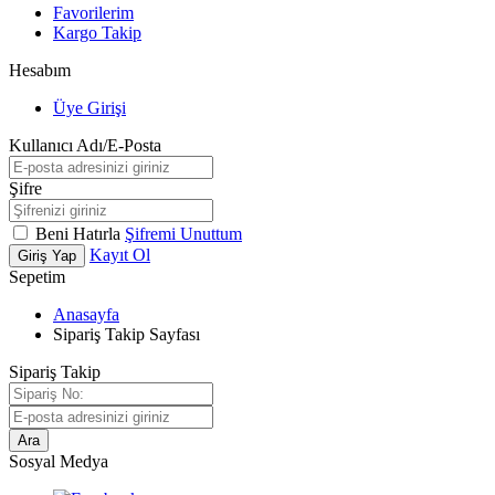
Favorilerim
Kargo Takip
Hesabım
Üye Girişi
Kullanıcı Adı/E-Posta
Şifre
Beni Hatırla
Şifremi Unuttum
Kayıt Ol
Giriş Yap
Sepetim
Anasayfa
Sipariş Takip Sayfası
Sipariş Takip
Ara
Sosyal Medya