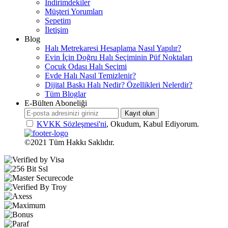
İndirimdekiler
Müşteri Yorumları
Sepetim
İletişim
Blog
Halı Metrekaresi Hesaplama Nasıl Yapılır?
Evin İçin Doğru Halı Seçiminin Püf Noktaları
Çocuk Odası Halı Seçimi
Evde Halı Nasıl Temizlenir?
Dijital Baskı Halı Nedir? Özellikleri Nelerdir?
Tüm Bloglar
E-Bülten Aboneliği
Kayıt olun
KVKK Sözleşmesi'ni
, Okudum, Kabul Ediyorum.
©2021 Tüm Hakkı Saklıdır.