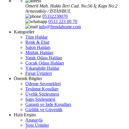
Ömerli Mah. Hakkı İleri Cad. No:56 İç Kapı No:2
Arnavutköy / İSTANBUL
05332230070
0533 223 00 70
info@frendahome.com
Kategoriler
Tüm Halılar
Renk & Ebat
Salon Halıları
Mutfak Halıları
Yatak Odası Halıları
Çocuk Odası Halıları
Yıkanabilir Halılar
Fırsat Ürünleri
Önemli Bilgiler
Ödeme Seçenekleri
Teslimat Koşulları
Üyelik Sözleşmesi
Satış Sözleşmesi
Garanti ve İade Koşulları
Gizlilik ve Güvenlik
Hızlı Erişim
Anasayfa
Yeni Ürünler