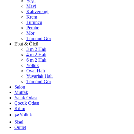
Yeşil
Mavi
Kahverengi
Krem
Turuncu
Pembe
Mor
Tümünü Gör
Ebat & Ölçü
3 m 2 Halı
4 m 2 Halı
6 m 2 Halı
Yolluk
Oval Halı
Yuvarlak Halı
Tümünü Gör
Salon
Mutfak
Yatak Odası
Çocuk Odası
Kilim
✂️Yolluk
Sisal
Outlet