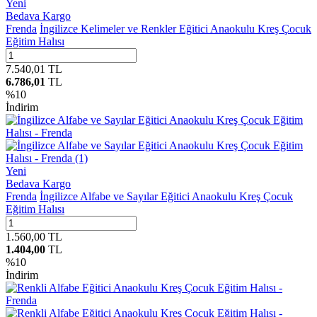
Yeni
Bedava Kargo
Frenda
İngilizce Kelimeler ve Renkler Eğitici Anaokulu Kreş Çocuk
Eğitim Halısı
7.540,01
TL
6.786,01
TL
%
10
İndirim
Yeni
Bedava Kargo
Frenda
İngilizce Alfabe ve Sayılar Eğitici Anaokulu Kreş Çocuk
Eğitim Halısı
1.560,00
TL
1.404,00
TL
%
10
İndirim