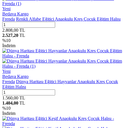
Yeni
Bedava Kargo
Frenda
Renkli Alfabe Eğitici Anaokulu Kreş Çocuk Eğitim Halısı
2.808,00
TL
2.527,20
TL
%
10
İndirim
Yeni
Bedava Kargo
Frenda
Dünya Haritası Eğitici Hayvanlar Anaokulu Kreş Çocuk
Eğitim Halısı
1.560,00
TL
1.404,00
TL
%
10
İndirim