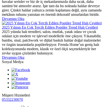
havalar serinler ve biz de iç mekanlarımızda daha sıcak, daha
samimi bir atmosfer ararız. İşte tam da bu noktada halılar devreye
girer. Çünkü halılar yalnızca zemin kaplaması değil, aynı zamanda
mekânın ruhunu yansıtan en önemli dekoratif unsurlardan biridir.
Devamını Oku
2025 Yılının En Çok Tercih Edilen Popüler Trend Halı Çeşitleri
2025 yılında halı trendleri, salon, mutfak, yatak odası ve çocuk
odaları için modern ve işlevsel modellerle öne çıkıyor. Yıkanabilir,
bambu, sisal, patchwork ve dijital baskılı halılar doğal malzemeler
ve özgün tasarımlarla popülerleşiyor. Frenda Home’un geniş halı
koleksiyonunda modern, klasik ve özel ölçü seçenekleriyle her
zevke uygun çözümler bulunuyor.
Devamını Oku
Sosyal Medya
Müşteri Hizmetleri
05332230070