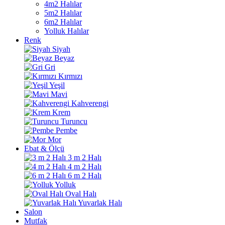
4m2 Halılar
5m2 Halılar
6m2 Halılar
Yolluk Halılar
Renk
Siyah
Beyaz
Gri
Kırmızı
Yeşil
Mavi
Kahverengi
Krem
Turuncu
Pembe
Mor
Ebat & Ölçü
3 m 2 Halı
4 m 2 Halı
6 m 2 Halı
Yolluk
Oval Halı
Yuvarlak Halı
Salon
Mutfak