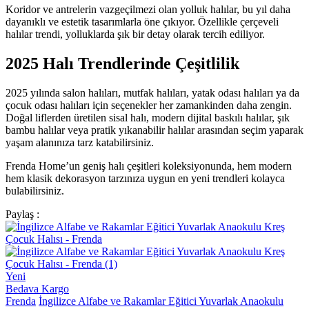
Koridor ve antrelerin vazgeçilmezi olan yolluk halılar, bu yıl daha
dayanıklı ve estetik tasarımlarla öne çıkıyor. Özellikle çerçeveli
halılar trendi, yolluklarda şık bir detay olarak tercih ediliyor.
2025 Halı Trendlerinde Çeşitlilik
2025 yılında salon halıları, mutfak halıları, yatak odası halıları ya da
çocuk odası halıları için seçenekler her zamankinden daha zengin.
Doğal liflerden üretilen sisal halı, modern dijital baskılı halılar, şık
bambu halılar veya pratik yıkanabilir halılar arasından seçim yaparak
yaşam alanınıza tarz katabilirsiniz.
Frenda Home’un geniş halı çeşitleri koleksiyonunda, hem modern
hem klasik dekorasyon tarzınıza uygun en yeni trendleri kolayca
bulabilirsiniz.
Paylaş :
Yeni
Bedava Kargo
Frenda
İngilizce Alfabe ve Rakamlar Eğitici Yuvarlak Anaokulu