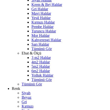
Siyah Halılar
Krem & Bej Halılar
Gri Halılar
Mavi Halılar
Yeşil Halılar
Kırmızı Halılar
Pembe Halılar
Turuncu Halılar
Mor Halılar
Kahverengi Halılar
Sarı Halılar
Tümünü Gör
Ebat & Ölçü
3 m2 Halılar
4m2 Halılar
5m2 Halılar
6m2 Halılar
Yolluk Halılar
Tümünü Gör
Tümünü Gör
Renk
Siyah
Beyaz
Gri
Kırmızı