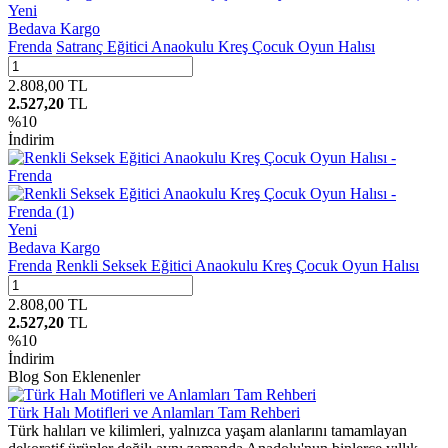
Yeni
Bedava Kargo
Frenda
Satranç Eğitici Anaokulu Kreş Çocuk Oyun Halısı
2.808,00
TL
2.527,20
TL
%
10
İndirim
Yeni
Bedava Kargo
Frenda
Renkli Seksek Eğitici Anaokulu Kreş Çocuk Oyun Halısı
2.808,00
TL
2.527,20
TL
%
10
İndirim
Blog Son Eklenenler
Türk Halı Motifleri ve Anlamları Tam Rehberi
Türk halıları ve kilimleri, yalnızca yaşam alanlarını tamamlayan