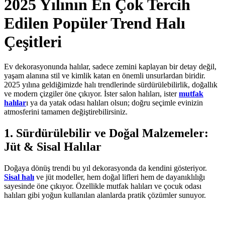
2025 Yılının En Çok Tercih
Edilen Popüler Trend Halı
Çeşitleri
Ev dekorasyonunda halılar, sadece zemini kaplayan bir detay değil,
yaşam alanına stil ve kimlik katan en önemli unsurlardan biridir.
2025 yılına geldiğimizde halı trendlerinde sürdürülebilirlik, doğallık
ve modern çizgiler öne çıkıyor. İster salon halıları, ister
mutfak
halılar
ı ya da yatak odası halıları olsun; doğru seçimle evinizin
atmosferini tamamen değiştirebilirsiniz.
1. Sürdürülebilir ve Doğal Malzemeler:
Jüt & Sisal Halılar
Doğaya dönüş trendi bu yıl dekorasyonda da kendini gösteriyor.
Sisal halı
ve jüt modeller, hem doğal lifleri hem de dayanıklılığı
sayesinde öne çıkıyor. Özellikle mutfak halıları ve çocuk odası
halıları gibi yoğun kullanılan alanlarda pratik çözümler sunuyor.