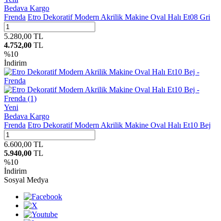
Bedava Kargo
Frenda
Etro Dekoratif Modern Akrilik Makine Oval Halı Et08 Gri
5.280,00
TL
4.752,00
TL
%
10
İndirim
Yeni
Bedava Kargo
Frenda
Etro Dekoratif Modern Akrilik Makine Oval Halı Et10 Bej
6.600,00
TL
5.940,00
TL
%
10
İndirim
Sosyal Medya