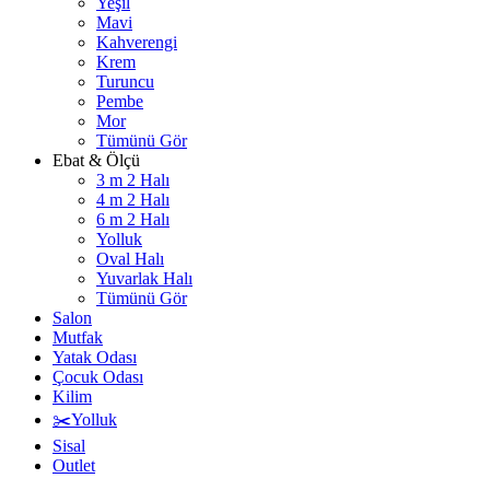
Yeşil
Mavi
Kahverengi
Krem
Turuncu
Pembe
Mor
Tümünü Gör
Ebat & Ölçü
3 m 2 Halı
4 m 2 Halı
6 m 2 Halı
Yolluk
Oval Halı
Yuvarlak Halı
Tümünü Gör
Salon
Mutfak
Yatak Odası
Çocuk Odası
Kilim
✂️Yolluk
Sisal
Outlet