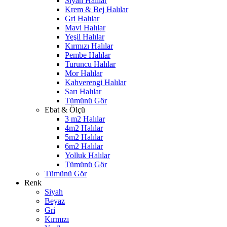
Siyah Halılar
Krem & Bej Halılar
Gri Halılar
Mavi Halılar
Yeşil Halılar
Kırmızı Halılar
Pembe Halılar
Turuncu Halılar
Mor Halılar
Kahverengi Halılar
Sarı Halılar
Tümünü Gör
Ebat & Ölçü
3 m2 Halılar
4m2 Halılar
5m2 Halılar
6m2 Halılar
Yolluk Halılar
Tümünü Gör
Tümünü Gör
Renk
Siyah
Beyaz
Gri
Kırmızı