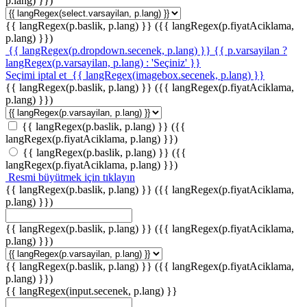
p.lang) }})
{{ langRegex(p.baslik, p.lang) }}
({{ langRegex(p.fiyatAciklama,
p.lang) }})
{{ langRegex(p.dropdown.secenek, p.lang) }}
{{ p.varsayilan ?
langRegex(p.varsayilan, p.lang) : 'Seçiniz' }}
Seçimi iptal et
{{ langRegex(imagebox.secenek, p.lang) }}
{{ langRegex(p.baslik, p.lang) }}
({{ langRegex(p.fiyatAciklama,
p.lang) }})
{{ langRegex(p.baslik, p.lang) }}
({{
langRegex(p.fiyatAciklama, p.lang) }})
{{ langRegex(p.baslik, p.lang) }}
({{
langRegex(p.fiyatAciklama, p.lang) }})
Resmi büyütmek için tıklayın
{{ langRegex(p.baslik, p.lang) }}
({{ langRegex(p.fiyatAciklama,
p.lang) }})
{{ langRegex(p.baslik, p.lang) }}
({{ langRegex(p.fiyatAciklama,
p.lang) }})
{{ langRegex(p.baslik, p.lang) }}
({{ langRegex(p.fiyatAciklama,
p.lang) }})
{{ langRegex(input.secenek, p.lang) }}