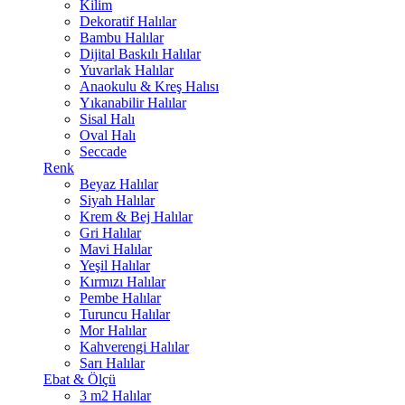
Kilim
Dekoratif Halılar
Bambu Halılar
Dijital Baskılı Halılar
Yuvarlak Halılar
Anaokulu & Kreş Halısı
Yıkanabilir Halılar
Sisal Halı
Oval Halı
Seccade
Renk
Beyaz Halılar
Siyah Halılar
Krem & Bej Halılar
Gri Halılar
Mavi Halılar
Yeşil Halılar
Kırmızı Halılar
Pembe Halılar
Turuncu Halılar
Mor Halılar
Kahverengi Halılar
Sarı Halılar
Ebat & Ölçü
3 m2 Halılar